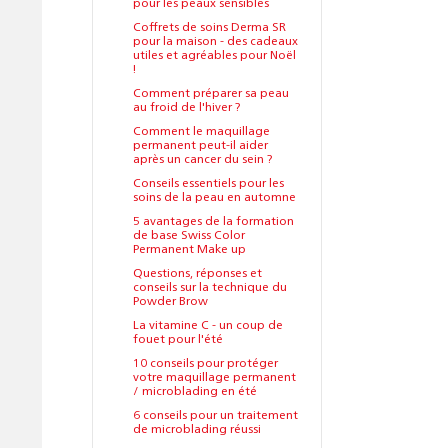
pour les peaux sensibles
Coffrets de soins Derma SR
pour la maison - des cadeaux
utiles et agréables pour Noël
!
Comment préparer sa peau
au froid de l'hiver ?
Comment le maquillage
permanent peut-il aider
après un cancer du sein ?
Conseils essentiels pour les
soins de la peau en automne
5 avantages de la formation
de base Swiss Color
Permanent Make up
Questions, réponses et
conseils sur la technique du
Powder Brow
La vitamine C - un coup de
fouet pour l'été
10 conseils pour protéger
votre maquillage permanent
/ microblading en été
6 conseils pour un traitement
de microblading réussi