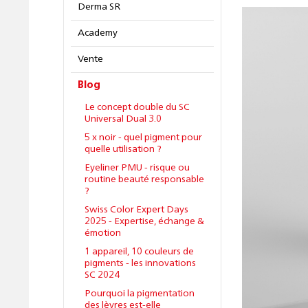
Derma SR
Academy
Vente
Blog
Le concept double du SC
Universal Dual 3.0
5 x noir - quel pigment pour
quelle utilisation ?
Eyeliner PMU - risque ou
routine beauté responsable
?
Swiss Color Expert Days
2025 - Expertise, échange &
émotion
1 appareil, 10 couleurs de
pigments - les innovations
SC 2024
Pourquoi la pigmentation
des lèvres est-elle