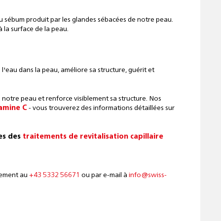
e au sébum produit par les glandes sébacées de notre peau.
 la surface de la peau.
'eau dans la peau, améliore sa structure, guérit et
notre peau et renforce visiblement sa structure. Nos
tamine C
- vous trouverez des informations détaillées sur
es des
traitements de revitalisation capillaire
lement au
+43 5332 56671
ou par e-mail à
info@swiss-