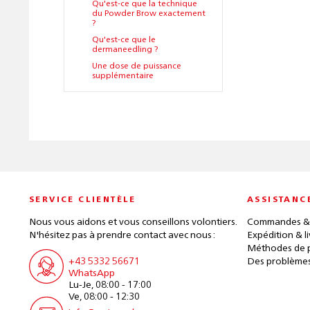
Qu'est-ce que la technique
du Powder Brow exactement
?
Qu'est-ce que le
dermaneedling ?
Une dose de puissance
supplémentaire
SERVICE CLIENTÈLE
ASSISTANC
Nous vous aidons et vous conseillons volontiers.
Commandes &
N'hésitez pas à prendre contact avec nous :
Expédition & l
Méthodes de 
+43 5332 56671
Des problèmes
WhatsApp
Lu-Je, 08:00 - 17:00
Ve, 08:00 - 12:30