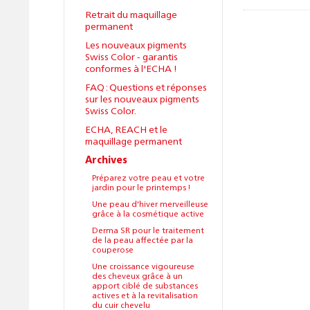
Retrait du maquillage
permanent
Les nouveaux pigments
Swiss Color - garantis
conformes à l'ECHA !
FAQ : Questions et réponses
sur les nouveaux pigments
Swiss Color.
ECHA, REACH et le
maquillage permanent
Archives
Préparez votre peau et votre
jardin pour le printemps !
Une peau d'hiver merveilleuse
grâce à la cosmétique active
Derma SR pour le traitement
de la peau affectée par la
couperose
Une croissance vigoureuse
des cheveux grâce à un
apport ciblé de substances
actives et à la revitalisation
du cuir chevelu