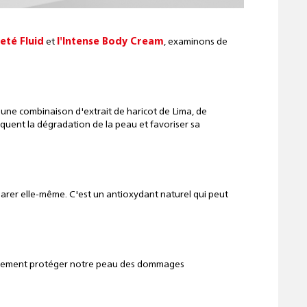
eté Fluid
et
l'Intense Body Cream
, examinons de
t une combinaison d'extrait de haricot de Lima, de
voquent la dégradation de la peau et favoriser sa
parer elle-même. C'est un antioxydant naturel qui peut
 également protéger notre peau des dommages