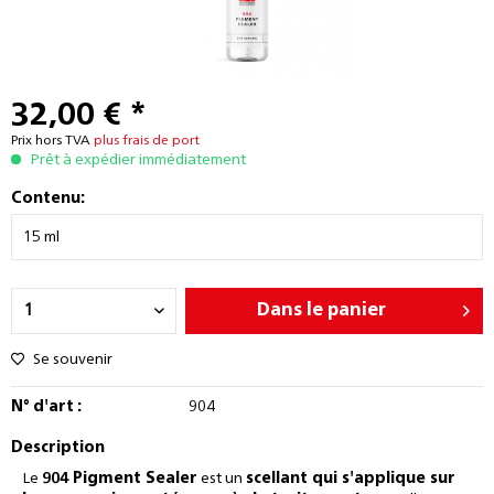
32,00 € *
Prix hors TVA
plus frais de port
Prêt à expédier immédiatement
Contenu:
Dans le panier
Se souvenir
N° d'art :
904
Description
Le
904 Pigment Sealer
est un
scellant qui s'applique sur