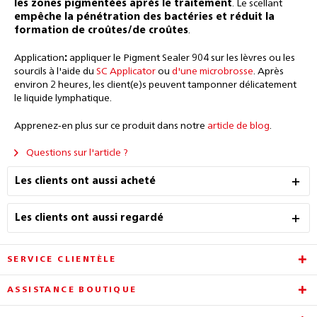
les zones pigmentées après le traitement
. Le scellant
empêche la pénétration des bactéries et réduit la
formation de croûtes/de croûtes
.
Application
:
appliquer le Pigment Sealer 904 sur les lèvres ou les
sourcils à l'aide du
SC Applicator
ou
d'une microbrosse
. Après
environ 2 heures, les client(e)s peuvent tamponner délicatement
le liquide lymphatique.
Apprenez-en plus sur ce produit dans notre
article de blog
.
Questions sur l'article ?
Les clients ont aussi acheté
Les clients ont aussi regardé
SERVICE CLIENTÈLE
ASSISTANCE BOUTIQUE