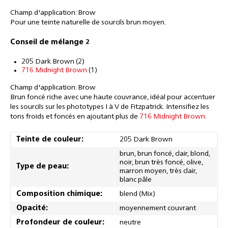
Champ d'application: Brow
Pour une teinte naturelle de sourcils brun moyen.
Conseil de mélange 2
205 Dark Brown (2)
716 Midnight Brown
(1)
Champ d'application: Brow
Brun foncé riche avec une haute couvrance, idéal pour accentuer
les sourcils sur les phototypes I à V de Fitzpatrick. Intensifiez les
tons froids et foncés en ajoutant plus de
716 Midnight Brown
.
Teinte de couleur:
205 Dark Brown
brun, brun foncé, clair, blond,
noir, brun très foncé, olive,
Type de peau:
marron moyen, très clair,
blanc pâle
Composition chimique:
blend (Mix)
Opacité:
moyennement couvrant
Profondeur de couleur:
neutre