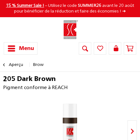
15 % Summer Sale !
– Utilisez le code
SUMMER26
avant le 20 août
pour bénéficier de la réduction et faire des économies ! ➜
Menu
Aperçu
Brow
205 Dark Brown
Pigment conforme à REACH